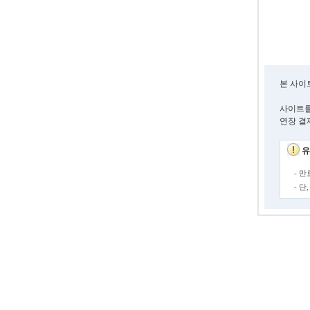
본 사이
사이트를
연장 결
유
- 
- 